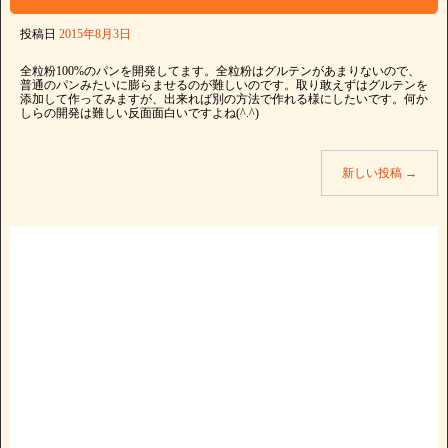
投稿日
2015年8月3日
全粒粉100%のパンを開発してます。全粒粉はグルテンがあまりないので、
普通のパンみたいに膨らませるのが難しいのです。取り敢えずはグルテンを
添加して作ってみますが、出来れば別の方法で作れる様にしたいです。何か
しらの開発は難しい反面面白いですよね(^.^)
新しい投稿
→