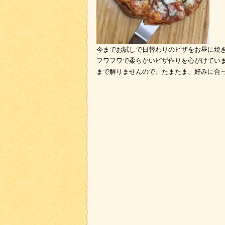
今までお試しで日替わりのピザをお昼に焼
フワフワで柔らかいピザ作りを心がけてい
まで解りませんので、たまたま、好みに合った