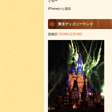
どね〜
iPhoneから送信
東京ディズニーランド
投稿日
2016年12月19日