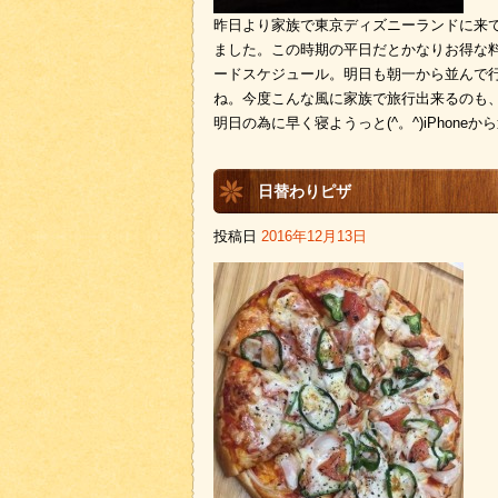
昨日より家族で東京ディズニーランドに来て
ました。この時期の平日だとかなりお得な
ードスケジュール。明日も朝一から並んで
ね。今度こんな風に家族で旅行出来るのも
明日の為に早く寝ようっと(^。^)iPhoneか
日替わりピザ
投稿日
2016年12月13日