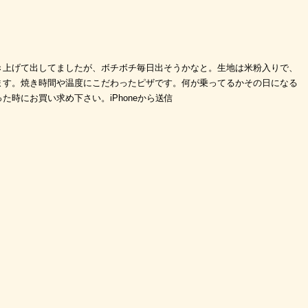
き上げて出してましたが、ボチボチ毎日出そうかなと。生地は米粉入りで、
ます。焼き時間や温度にこだわったピザです。何が乗ってるかその日になる
時にお買い求め下さい。iPhoneから送信