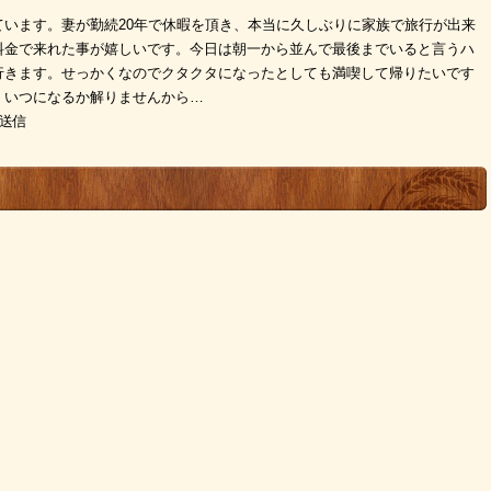
います。妻が勤続20年で休暇を頂き、本当に久しぶりに家族で旅行が出来
料金で来れた事が嬉しいです。今日は朝一から並んで最後までいると言うハ
行きます。せっかくなのでクタクタになったとしても満喫して帰りたいです
、いつになるか解りませんから…
ら送信