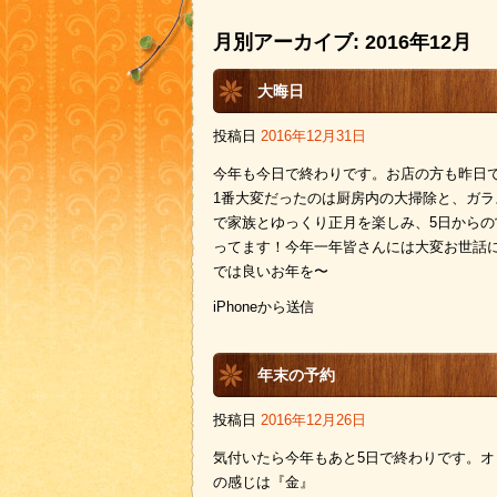
月別アーカイブ:
2016年12月
大晦日
投稿日
2016年12月31日
今年も今日で終わりです。お店の方も昨日
1番大変だったのは厨房内の大掃除と、ガラ
で家族とゆっくり正月を楽しみ、5日からの
ってます！今年一年皆さんには大変お世話
では良いお年を〜
iPhoneから送信
年末の予約
投稿日
2016年12月26日
気付いたら今年もあと5日で終わりです。
の感じは『金』