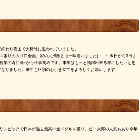
で終わり夜まで大掃除に追われていました。
ス張りの入り口全面。家の大掃除とは一味違いました(・_・;今日から3日ま
営業の為に4日から仕事初めです。来年はもっと飛躍出来る年にしたいと思
になりました。来年も格別のお引き立てをよろしくお願いします。
オリンピックで日本が過去最高の金メダルを獲り、ピコ太郎の人気もあり今年