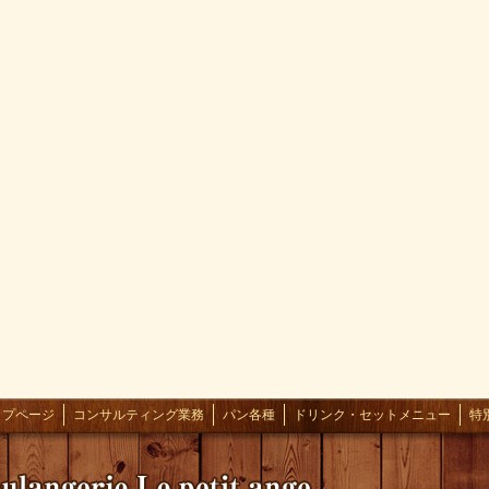
ップページ
コンサルティング業務
パン各種
ドリンク・セットメニュー
特