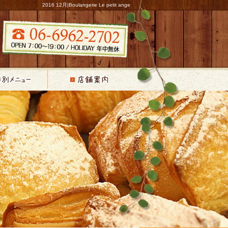
2016 12月|Boulangerie Le petit ange