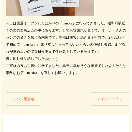
今日は先週オープンしたばかりの「musica」に行ってきました。昭和町駅近
くの文の里商店会の中にあります。とても雰囲気が良くて、オーナーさんの
センスの良さを感じる内装です。奥様は接客と焼き菓子担当で、2人合わせ
て初めて「musica」が成り立つと言ってもいいくらいの仲良し夫婦。まだ流
れが掴めないので毎日夜中まで仕込みをしているそうです。
僕も同じ様な感じでしたね(~_~;)
ご家族の方も手伝いに来てました。本当に幸せそうな家族でしたよ！そんな
素敵なお店「musica」を宜しくお願いします。
←
パン屋麦道
マイティー15
→