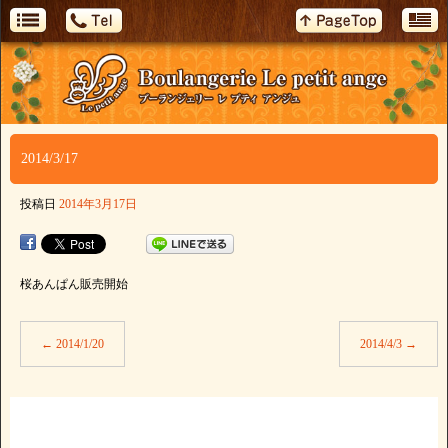
2014/3/17
投稿日
2014年3月17日
桜あんぱん販売開始
←
2014/1/20
2014/4/3
→