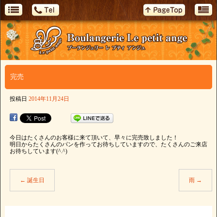
完売
投稿日
2014年11月24日
今日はたくさんのお客様に来て頂いて、早々に完売致しました！
明日からたくさんのパンを作ってお待ちしていますので、たくさんのご来店
お待ちしています(^.^)
←
誕生日
雨
→