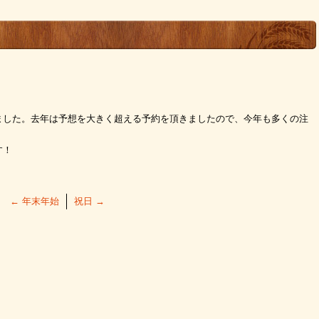
ました。去年は予想を大きく超える予約を頂きましたので、今年も多くの注
す！
←
年末年始
祝日
→