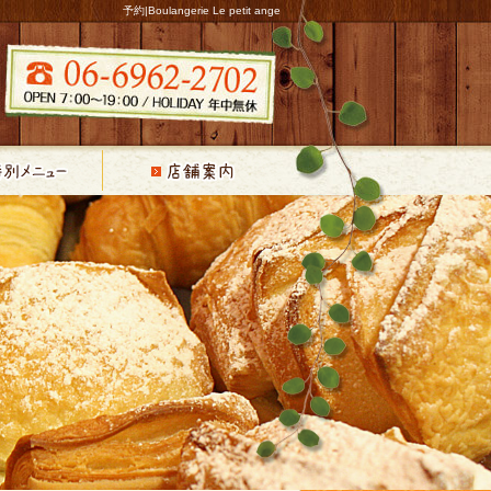
予約|Boulangerie Le petit ange