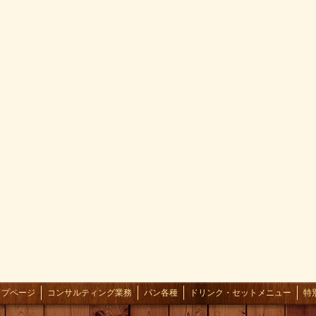
ップページ
コンサルティング業務
パン各種
ドリンク・セットメニュー
特