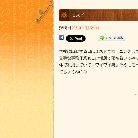
ミスド
投稿日
2015年1月26日
学校に出勤する日はミスドでモーニングし
苦手な事務作業もこの場所で落ち着いてや
体で利用していて、ワイワイ楽しそうにモ
でしょうね(^.^)