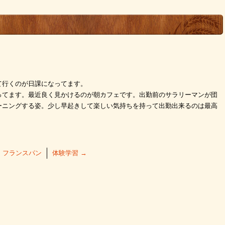
て行くのが日課になってます。
ってます。最近良く見かけるのが朝カフェです。出勤前のサラリーマンが団
ーニングする姿。少し早起きして楽しい気持ちを持って出勤出来るのは最高
←
フランスパン
体験学習
→