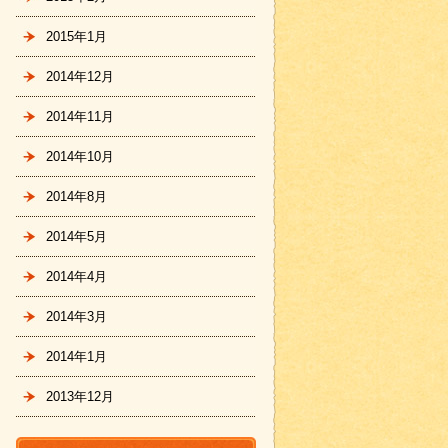
2015年1月
2014年12月
2014年11月
2014年10月
2014年8月
2014年5月
2014年4月
2014年3月
2014年1月
2013年12月