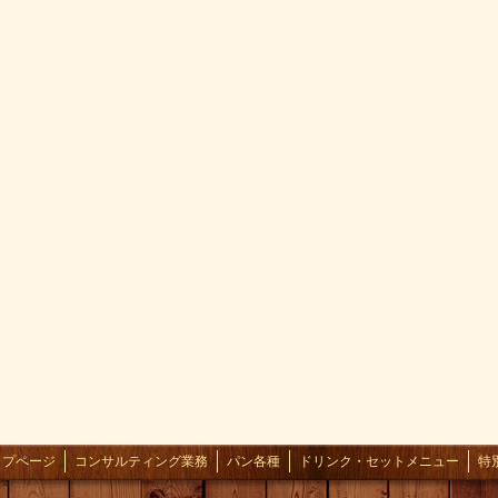
ップページ
コンサルティング業務
パン各種
ドリンク・セットメニュー
特