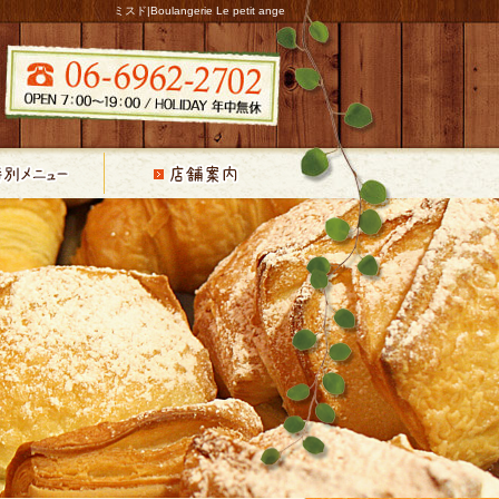
ミスド|Boulangerie Le petit ange