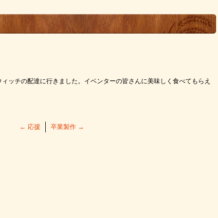
ウィッチの配達に行きました。イベンターの皆さんに美味しく食べてもらえ
←
応援
卒業製作
→