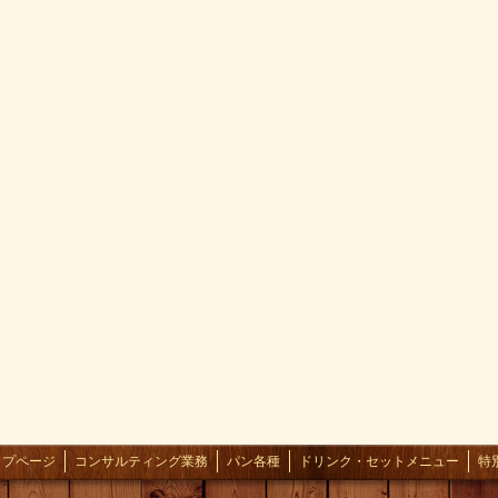
ップページ
コンサルティング業務
パン各種
ドリンク・セットメニュー
特