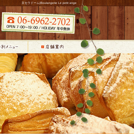
京セラドーム|Boulangerie Le petit ange