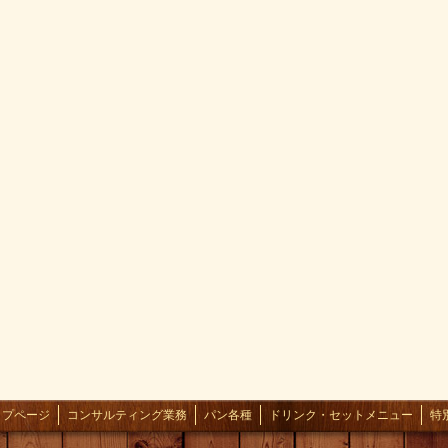
ップページ
コンサルティング業務
パン各種
ドリンク・セットメニュー
特