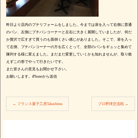
昨日より店内のプチリフォームをしました。今までは扉を入って右側に普通
のパン、左側にプチパンコーナーと左右に大きく展開していましたが、何だ
か贅沢で広すぎて買うのも面倒くさい感じがありました。そこで、扉を入っ
て左側、プチパンコーナーの方を広くとって、全部のパンをギュッと集めて
陳列する様に変えました。まだまだ変更していくかも知れませんが、取り敢
えずこの形でやって行きたいです。
また皆さんの意見もお聞かせ下さい。
お願いします。iPhoneから送信
←
フランス菓子工房Takashima
プロ野球交流戦
→