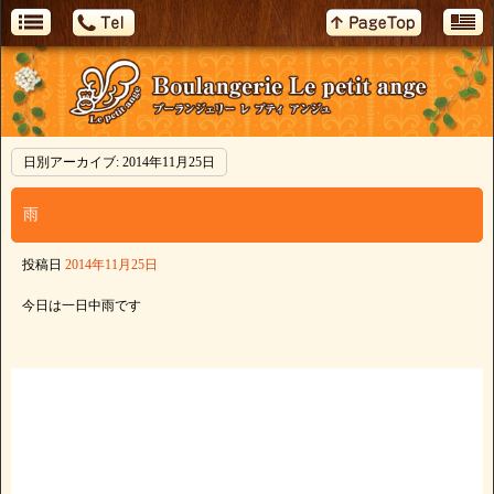
日別アーカイブ:
2014年11月25日
雨
投稿日
2014年11月25日
今日は一日中雨です