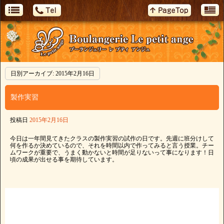
日別アーカイブ:
2015年2月16日
製作実習
投稿日
2015年2月16日
今日は一年間見てきたクラスの製作実習の試作の日です。先週に班分けして
何を作るか決めているので、それを時間以内で作ってみると言う授業。チー
ムワークが重要で、うまく動かないと時間が足りないって事になります！日
頃の成果が出せる事を期待しています。