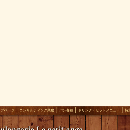
ップページ
コンサルティング業務
パン各種
ドリンク・セットメニュー
特