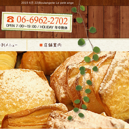
2015 6月 22|Boulangerie Le petit ange