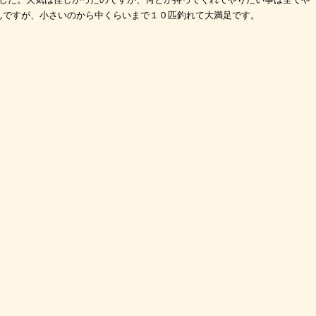
んですが、小さいのから中くらいまで１０匹釣れて大満足です。