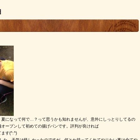
日
。夏になって何で…？って思うかも知れませんが、意外にしっとりしてるの
舗オープンして初めての揚げパンです。評判が良ければ
(^.^)
ました。天気は怪しかったのですが、何とか持ってくれてやりたい事は全てや