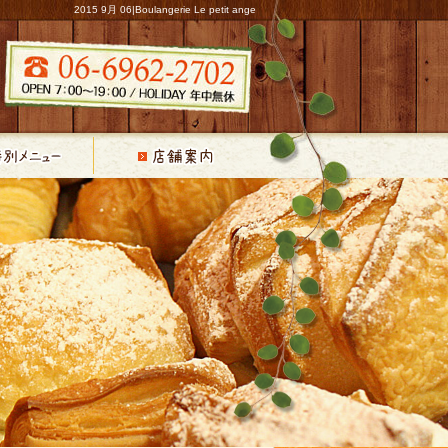
2015 9月 06|Boulangerie Le petit ange