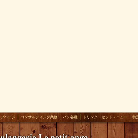
ップページ
コンサルティング業務
パン各種
ドリンク・セットメニュー
特