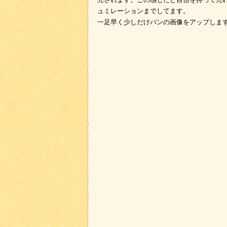
ュミレーションまでしてます。
一足早く少しだけパンの画像をアップしま