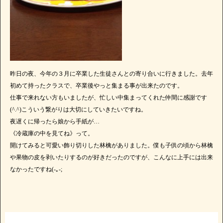
昨日の夜、今年の３月に卒業した生徒さんとの寄り合いに行きました。去年
初めて持ったクラスで、卒業後やっと集まる事が出来たのです。
仕事で来れない方もいましたが、忙しい中集まってくれた仲間に感謝です
(^.^)こういう繋がりは大切にしていきたいですね。
夜遅くに帰ったら娘から手紙が…
《冷蔵庫の中を見てね》って。
開けてみると可愛い飾り切りした林檎がありました。僕も子供の頃から林檎
や果物の皮を剥いたりするのが好きだったのですが、こんなに上手には出来
なかったですね(-｡-;