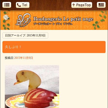
日別アーカイブ:
2015年11月9日
久しぶり！
投稿日
2015年11月9日