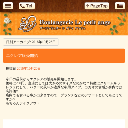
日別アーカイブ:
2016年10月26日
エクレア販売開始！
投稿日
2016年10月26日
今日の昼前からエクレアの販売を開始します。
価格は280円。当店にしては大きめのサイズなのかな？特徴はクリームをフ
レジェにして、バターの風味が濃厚な冬用タイプ。カカオの食感が身内では
高評価‼️
店内でも食べる事が出来ますので、ブランチなどのデザートとしてもどうで
すか？
もちろんテイクアウト