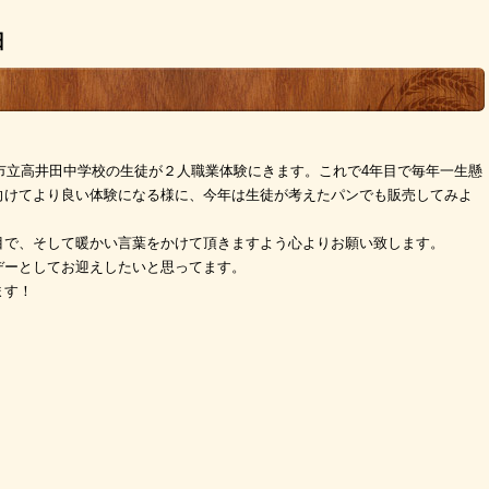
日
阪市立高井田中学校の生徒が２人職業体験にきます。これで4年目で毎年一生懸
向けてより良い体験になる様に、今年は生徒が考えたパンでも販売してみよ
目で、そして暖かい言葉をかけて頂きますよう心よりお願い致します。
デーとしてお迎えしたいと思ってます。
ます！