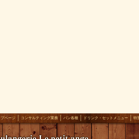
ップページ
コンサルティング業務
パン各種
ドリンク・セットメニュー
特