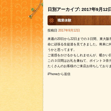
日別アーカイブ:
2017年9月12
職業体験
投稿日
2017年9月12日
来週の20日から22日までの３日間、東大
命に頑張る生徒達を見てきました。将来に
うかと思ってます。
ご迷惑をかけるかもしれませんが、暖かい
この３日間はお礼を兼ねて、ポイント３倍
たくさんのお客様のご来店お待ちしており
iPhoneから送信