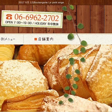
2017 9月 12|Boulangerie Le petit ange