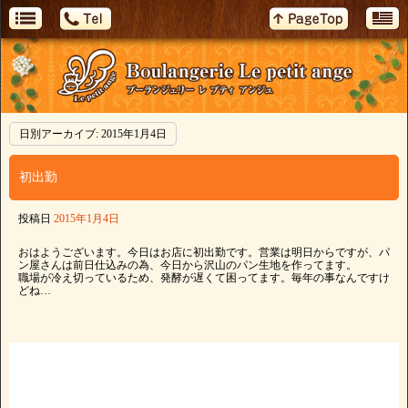
日別アーカイブ:
2015年1月4日
初出勤
投稿日
2015年1月4日
おはようございます。今日はお店に初出勤です。営業は明日からですが、パ
ン屋さんは前日仕込みの為、今日から沢山のパン生地を作ってます。
職場が冷え切っているため、発酵が遅くて困ってます。毎年の事なんですけ
どね…