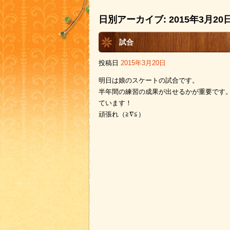
日別アーカイブ:
2015年3月20
試合
投稿日
2015年3月20日
明日は娘のスケートの試合です。
半年間の練習の成果が出せるかが重要です
ています！
頑張れ（≧∇≦）