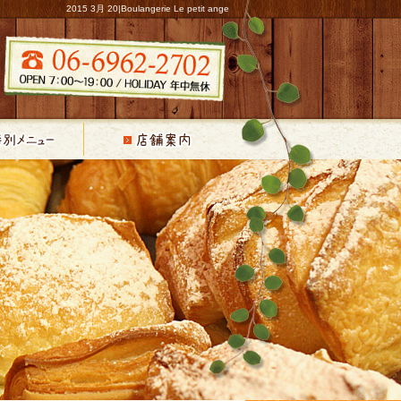
2015 3月 20|Boulangerie Le petit ange