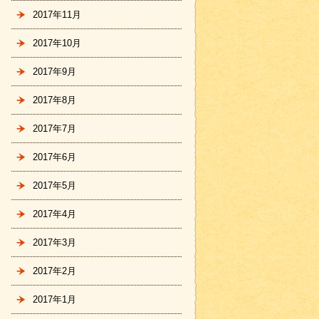
2017年11月
2017年10月
2017年9月
2017年8月
2017年7月
2017年6月
2017年5月
2017年4月
2017年3月
2017年2月
2017年1月