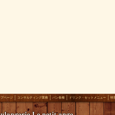
ップページ
コンサルティング業務
パン各種
ドリンク・セットメニュー
特