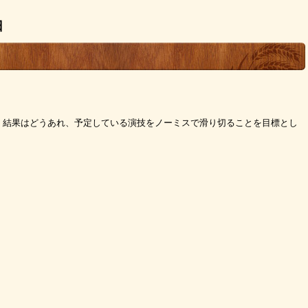
日
。結果はどうあれ、予定している演技をノーミスで滑り切ることを目標とし