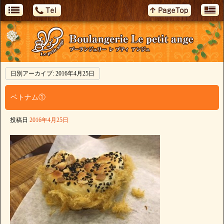
日別アーカイブ:
2016年4月25日
ベトナム①
投稿日
2016年4月25日